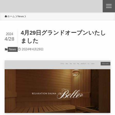
ホーム
News
4月29日グランドオープンいたし
2024
4/28
ました
2024年4月29日
News