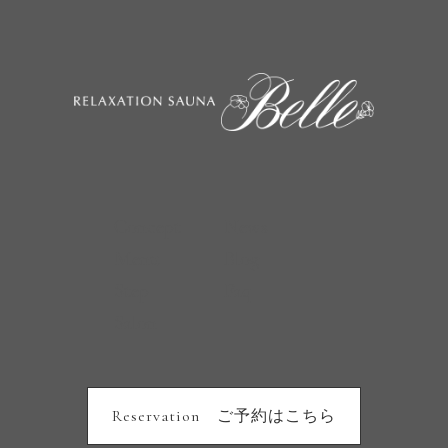
Concept
News
Menu
Blog
Step
Faq
Salon
Reservation ご予約はこちら